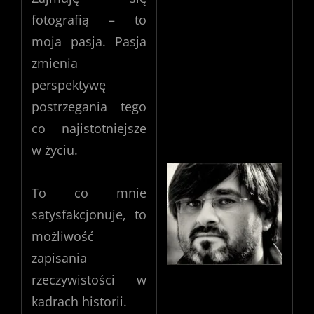
fotografią – to
moja pasja. Pasja
zmienia
perspektywę
postrzegania tego
co najistotniejsze
w życiu.
To co mnie
satysfakcjonuje, to
możliwość
zapisania
rzeczywistości w
kadrach historii.