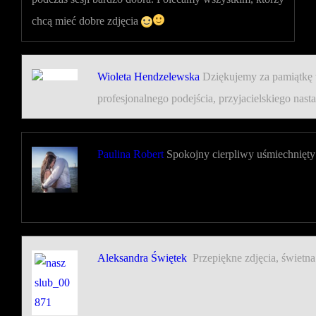
chcą mieć dobre zdjęcia
Wioleta Hendzelewska
Dziękujemy za pamiątkę w
profesjonalnego podejścia, przyjacielskiego nas
Paulina Robert
Spokojny cierpliwy uśmiechnięt
Aleksandra Świętek
Przepiękne zdjęcia, świet