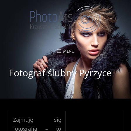
MENU
Fotograf ślubny Pyrzyce
Zajmuję się
fotografią – to