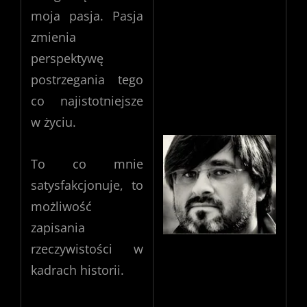
moja pasja. Pasja
zmienia
perspektywę
postrzegania tego
co najistotniejsze
w życiu.
To co mnie
satysfakcjonuje, to
możliwość
zapisania
rzeczywistości w
kadrach historii.