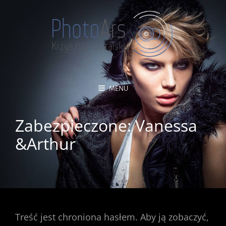
MENU
Zabezpieczone: Vanessa
&Arthur
Treść jest chroniona hasłem. Aby ją zobaczyć,