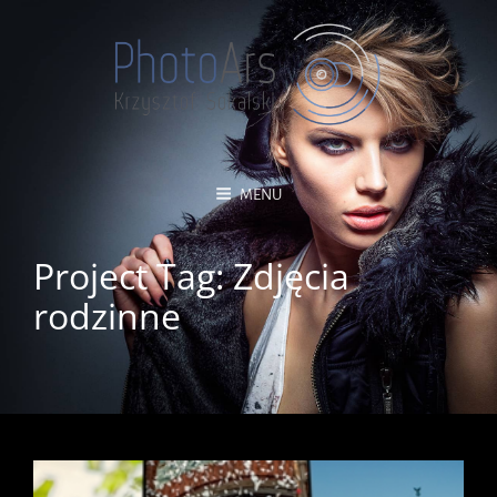
MENU
Project Tag:
Zdjęcia
rodzinne