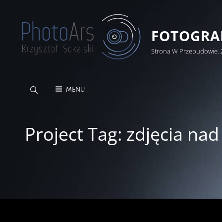
FOTOGRAF
Strona W Przebudowie. 
MENU
Project Tag:
zdjęcia na