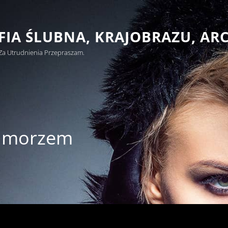
IA ŚLUBNA, KRAJOBRAZU, AR
Za Utrudnienia Przepraszam.
d morzem