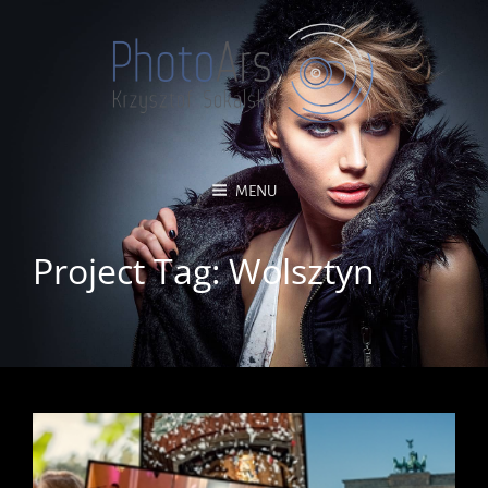
MENU
Project Tag:
Wolsztyn