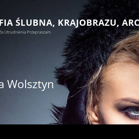
IA ŚLUBNA, KRAJOBRAZU, AR
Za Utrudnienia Przepraszam.
a Wolsztyn