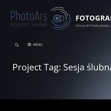
FOTOGRAF
Strona W Przebudowie. 
MENU
Project Tag:
Sesja ślubn