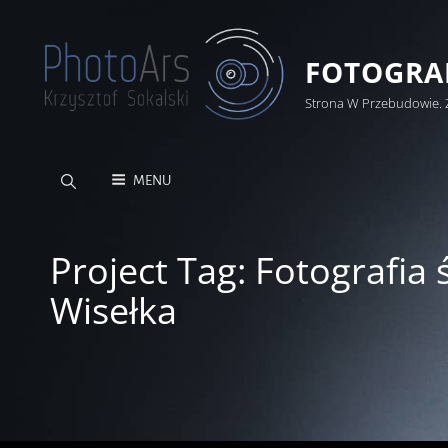
FOTOGRAF
Strona W Przebudowie. 
MENU
Project Tag:
Fotografia 
Wisełka