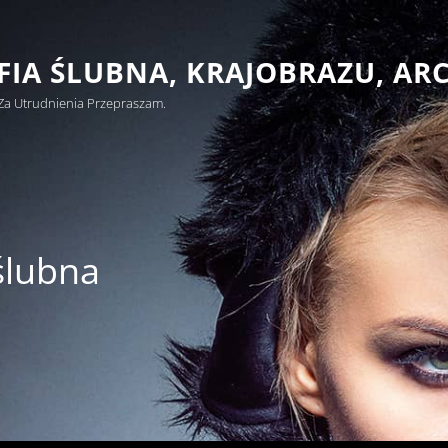
IA ŚLUBNA, KRAJOBRAZU, AR
Za Utrudnienia Przepraszam.
ślubna