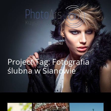
MENU
Project Tag:
Fotografia
ślubna w Sianowie