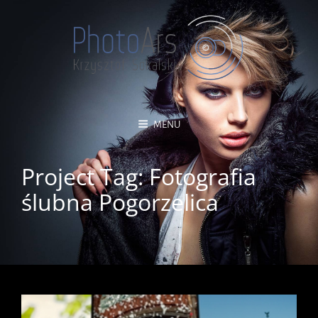
MENU
Project Tag:
Fotografia
ślubna Pogorzelica