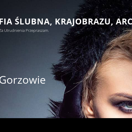
IA ŚLUBNA, KRAJOBRAZU, AR
Za Utrudnienia Przepraszam.
 Gorzowie