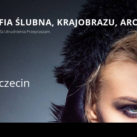
IA ŚLUBNA, KRAJOBRAZU, AR
Za Utrudnienia Przepraszam.
czecin