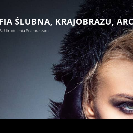
IA ŚLUBNA, KRAJOBRAZU, AR
Za Utrudnienia Przepraszam.