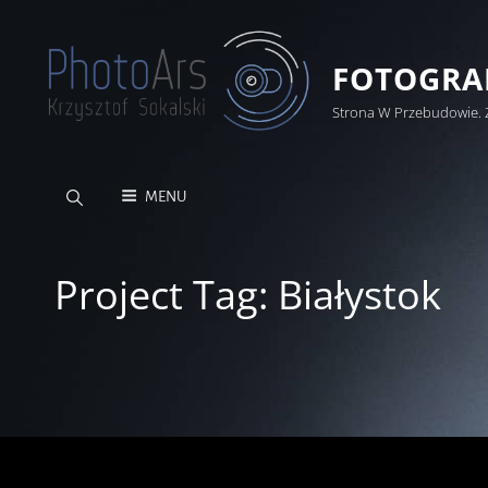
FOTOGRAF
Strona W Przebudowie. 
MENU
Project Tag:
Białystok