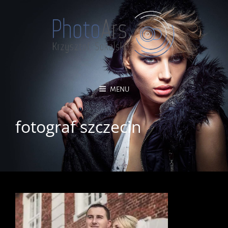
MENU
fotograf szczecin