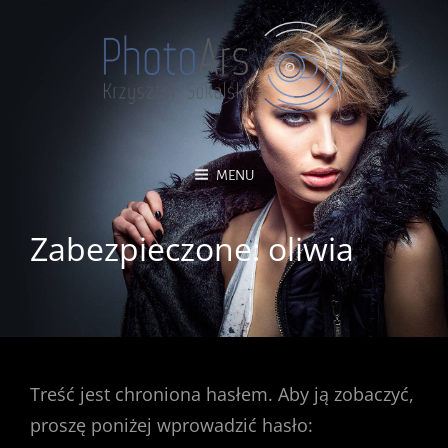
MENU
Zabezpieczone: oliwia
Treść jest chroniona hasłem. Aby ją zobaczyć,
proszę poniżej wprowadzić hasło: