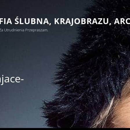
IA ŚLUBNA, KRAJOBRAZU, AR
Za Utrudnienia Przepraszam.
jace-