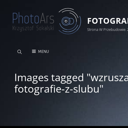
FOTOGRAF
Strona W Przebudowie. 
MENU
Images tagged "wzrusza
fotografie-z-slubu"