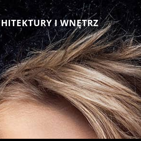
CHITEKTURY I WNĘTRZ