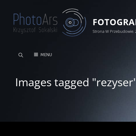
FOTOGRAF
Strona W Przebudowie. 
MENU
Images tagged "rezyser