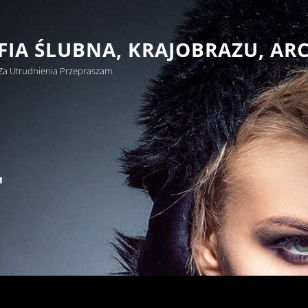
IA ŚLUBNA, KRAJOBRAZU, AR
Za Utrudnienia Przepraszam.
"