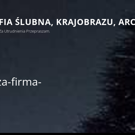
IA ŚLUBNA, KRAJOBRAZU, AR
Za Utrudnienia Przepraszam.
a-firma-