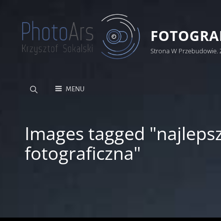
FOTOGRAF
Strona W Przebudowie. 
MENU
Images tagged "najlepsz
fotograficzna"