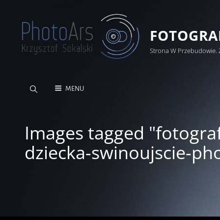
FOTOGRAF
Strona W Przebudowie. 
MENU
Images tagged "fotogra
dziecka-swinoujscie-ph