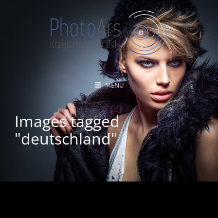
MENU
Images tagged
"deutschland"